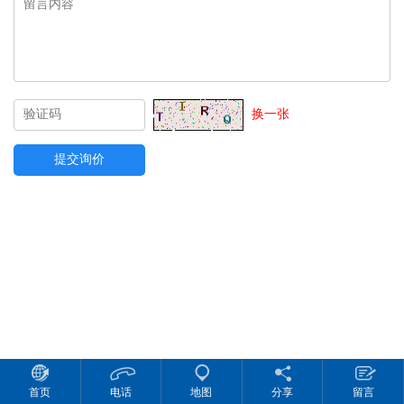
换一张
首页
电话
地图
分享
留言