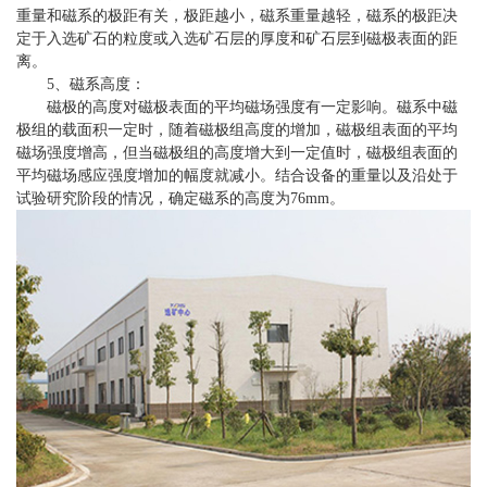
重量和磁系的极距有关，极距越小，磁系重量越轻，磁系的极距决
定于入选矿石的粒度或入选矿石层的厚度和矿石层到磁极表面的距
离。
5、磁系高度：
磁极的高度对磁极表面的平均磁场强度有一定影响。磁系中磁
极组的载面积一定时，随着磁极组高度的增加，磁极组表面的平均
磁场强度增高，但当磁极组的高度增大到一定值时，磁极组表面的
平均磁场感应强度增加的幅度就减小。结合设备的重量以及沿处于
试验研究阶段的情况，确定磁系的高度为76mm。