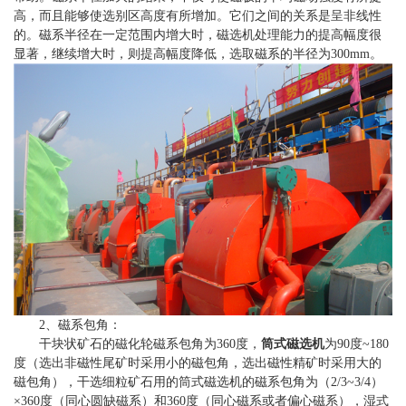
高，而且能够使选别区高度有所增加。它们之间的关系是呈非线性
的。磁系半径在一定范围内增大时，磁选机处理能力的提高幅度很
显著，继续增大时，则提高幅度降低，选取磁系的半径为300mm。
2、磁系包角：
干块状矿石的磁化轮磁系包角为360度，
筒式磁选机
为90度~180
度（选出非磁性尾矿时采用小的磁包角，选出磁性精矿时采用大的
磁包角），干选细粒矿石用的筒式磁选机的磁系包角为（2/3~3/4）
×360度（同心圆缺磁系）和360度（同心磁系或者偏心磁系），湿式