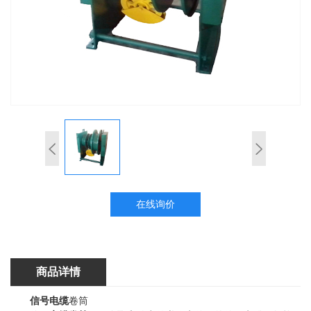
在线询价
商品详情
信号电缆
卷筒