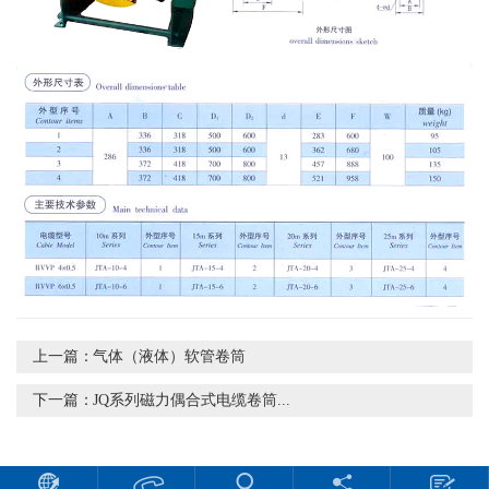
上一篇：
气体（液体）软管卷筒
下一篇：
JQ系列磁力偶合式电缆卷筒...