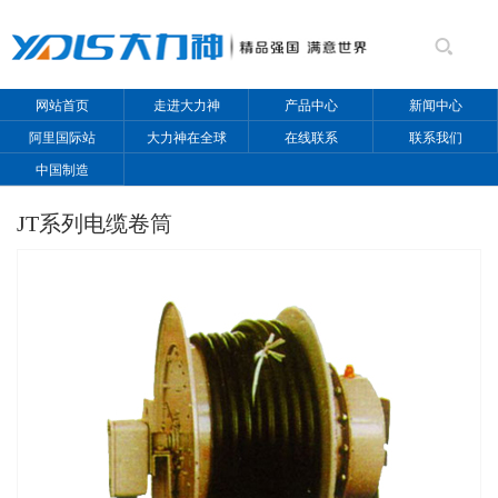
网站首页
走进大力神
产品中心
新闻中心
阿里国际站
大力神在全球
在线联系
联系我们
中国制造
JT系列电缆卷筒