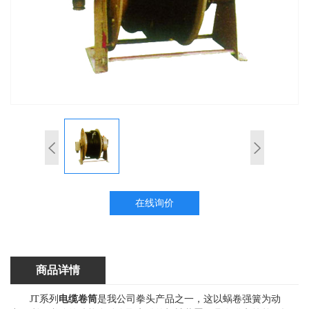
在线询价
商品详情
JT系列
电缆卷筒
是我公司拳头产品之一，这以蜗卷强簧为动