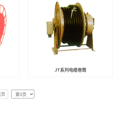
JT系列电缆卷筒
尾页