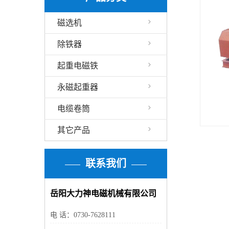
磁选机
除铁器
起重电磁铁
永磁起重器
电缆卷筒
其它产品
联系我们
岳阳大力神电磁机械有限公司
电 话：0730-7628111