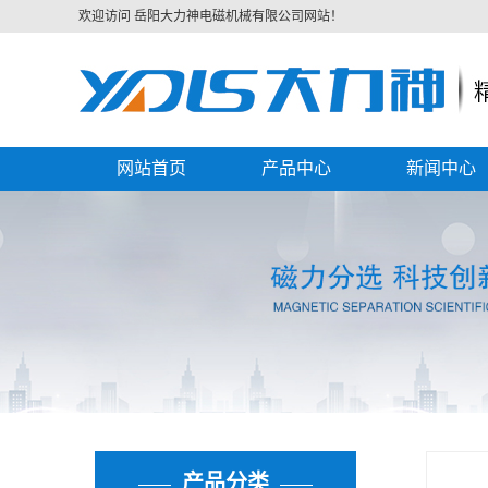
欢迎访问 岳阳大力神电磁机械有限公司网站！
网站首页
产品中心
新闻中心
磁选机
公司新闻
除铁器
行业资讯
起重电磁铁
技术资讯
永磁起重器
电缆卷筒
其他产品
产品分类