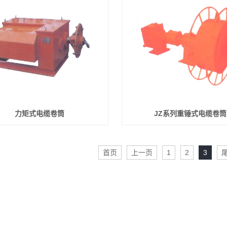
力矩式电缆卷筒
JZ系列重锤式电缆卷筒
首页
上一页
1
2
3