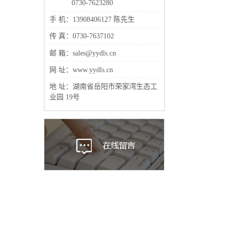
0730-7623280
手 机：13908406127 陈先生
传 真：0730-7637102
邮 箱：sales@yydls.cn
网 址：www.yydls.cn
地 址：湖南省岳阳市荣家湾生态工
业园 19号